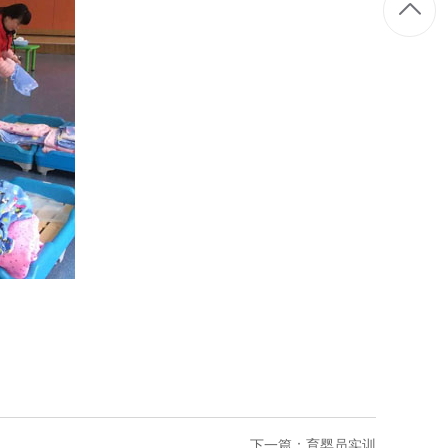
下一篇：
育婴员实训