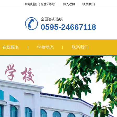
网站地图
（
百度
/
谷歌
）
加入收藏
联系我们
全国咨询热线
0595-24667118
在线报名
学校动态
联系我们