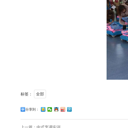
标签：
全部
分享到：
上一篇：
中式烹调实训