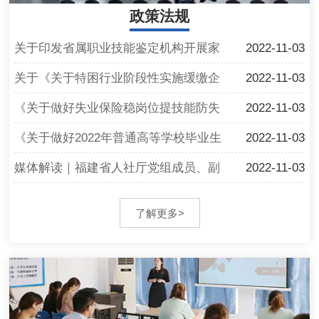
政策法规
关于印发省属职业技能鉴定机构开展家
2022-11-03
庭…
关于《关于特困行业阶段性实施缓缴企
2022-11-03
业…
《关于做好失业保险稳岗位提技能防失
2022-11-03
业…
《关于做好2022年普通高等学校毕业生
2022-11-03
就…
媒体解读｜福建省人社厅党组成员、副
2022-11-03
厅…
《福建省城乡居民基本养老保险经办规
2022-11-03
了解更多>
程…
《关于落实扩大阶段性缓缴社会保险费
2022-11-03
政…