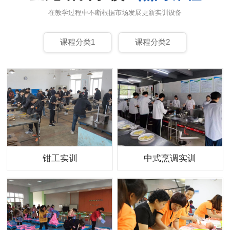
在教学过程中不断根据市场发展更新实训设备
课程分类1
课程分类2
钳工实训
中式烹调实训