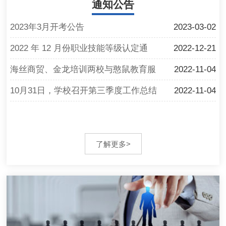
通知公告
2023年3月开考公告
2023-03-02
2022 年 12 月份职业技能等级认定通
2022-12-21
告…
海丝商贸、金龙培训两校与憨鼠教育服
2022-11-04
务…
10月31日，学校召开第三季度工作总结
2022-11-04
暨…
了解更多>